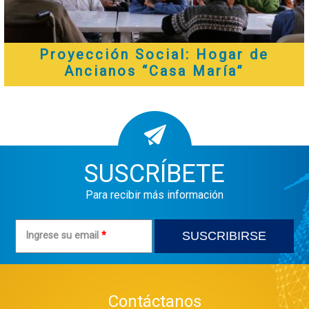
Proyección Social: Hogar de
Ancianos “Casa María”
SUSCRÍBETE
Para recibir más información
Ingrese su email
*
Contáctanos