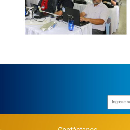
Ingrese s
Contáctanos