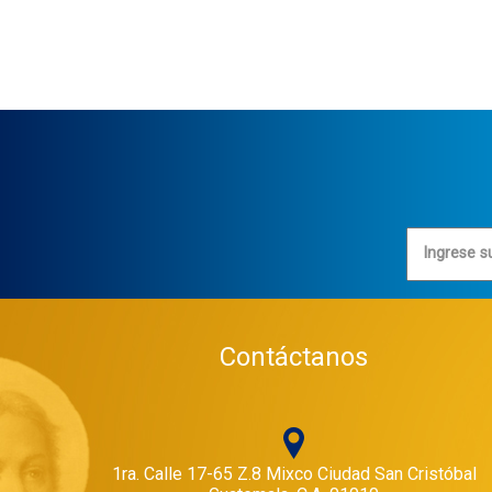
Ingrese s
Contáctanos
1ra. Calle 17-65 Z.8 Mixco Ciudad San Cristóbal