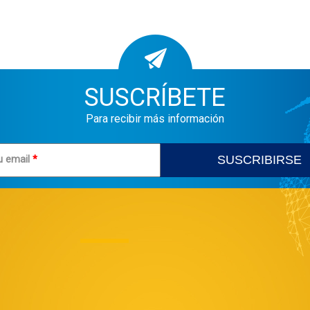
SUSCRÍBETE
Para recibir más información
u email
*