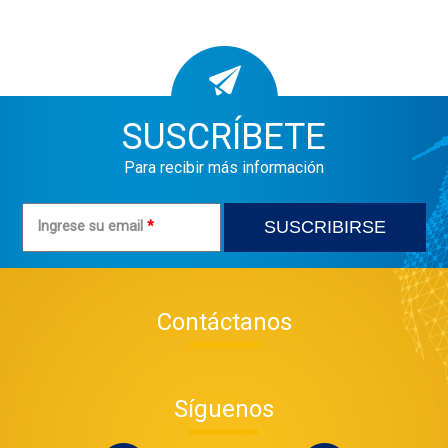
SUSCRÍBETE
Para recibir más información
Ingrese su email
*
Contáctanos
Síguenos