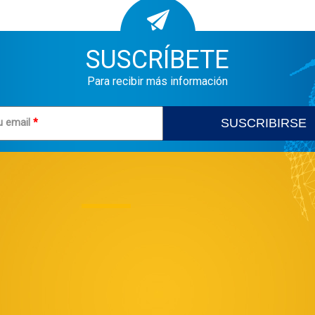
SUSCRÍBETE
Para recibir más información
u email
*