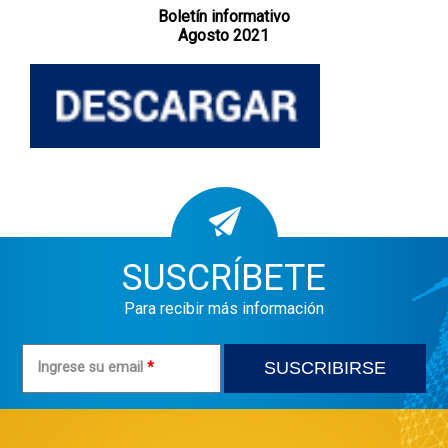
Boletín informativo
Agosto 2021
SUSCRÍBETE
Para recibir más información
Ingrese su email
*