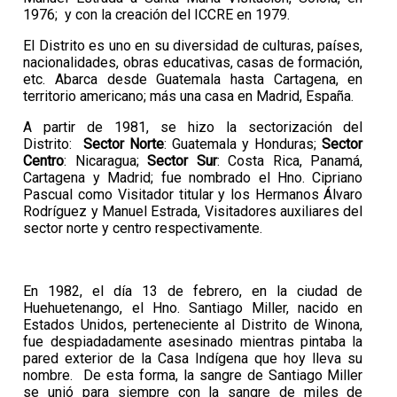
1976; y con la creación del ICCRE en 1979.
El Distrito es uno en su diversidad de culturas, países,
nacionalidades, obras educativas, casas de formación,
etc. Abarca desde Guatemala hasta Cartagena, en
territorio americano; más una casa en Madrid, España.
A partir de 1981, se hizo la sectorización del
Distrito:
Sector Norte
: Guatemala y Honduras;
Sector
Centro
: Nicaragua;
Sector Sur
: Costa Rica, Panamá,
Cartagena y Madrid; fue nombrado el Hno. Cipriano
Pascual como Visitador titular y los Hermanos Álvaro
Rodríguez y Manuel Estrada, Visitadores auxiliares del
sector norte y centro respectivamente.
En 1982, el día 13 de febrero, en la ciudad de
Huehuetenango, el Hno. Santiago Miller, nacido en
Estados Unidos, perteneciente al Distrito de Winona,
fue despiadadamente asesinado mientras pintaba la
pared exterior de la Casa Indígena que hoy lleva su
nombre. De esta forma, la sangre de Santiago Miller
se unió para siempre con la sangre de miles de