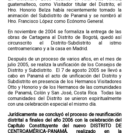
guatemalteco, como Visitador titular del Distrito; el
Hno. Honorio Belza había recientemente tomado la
animación del Subdistrito de Panamá y se nombró al
Hno. Francisco López como Ecónomo General.
En noviembre de 2004 se formaliza la entrega de las
obras de Cartagena al Distrito de Bogotá, quedó así
circunscrito el Distrito-Subdistrito al istmo
centroamericano y a la casa en Madrid.
Después de un proceso de varios años, en el mes de
julio 2005, se realiza la unificación de los Consejos de
Distrito y Subdistrito. El 7 de agosto 2005 se llevó a
cabo en Panamá el acto de unificación del Distrito y
Subdistrito en presencia de los Hermanos Visitadores
Otto y Honorio y de los Hermanos de las comunidades
de Panamá, Colón y San José, Costa Rica. Todas las
comunidades del Distrito se unieron espiritualmente
con una celebración especial el mismo día.
Jurídicamente se concluyó el proceso de reunificación
distrital a finales del año 2006 con la celebración del
Capítulo Constituyente del nuevo DISTRITO DE
CENTROAMÉRICA-PANAMÁ, realizado en la