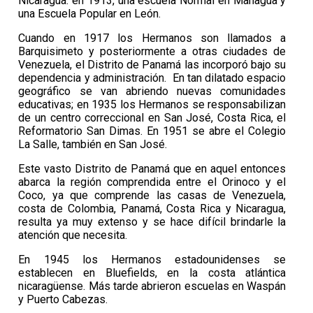
Nicaragua: en 1913, una escuela Normal en Managua y
una Escuela Popular en León.
Cuando en 1917 los Hermanos son llamados a
Barquisimeto y posteriormente a otras ciudades de
Venezuela, el Distrito de Panamá las incorporó bajo su
dependencia y administración. En tan dilatado espacio
geográfico se van abriendo nuevas comunidades
educativas; en 1935 los Hermanos se responsabilizan
de un centro correccional en San José, Costa Rica, el
Reformatorio San Dimas. En 1951 se abre el Colegio
La Salle, también en San José.
Este vasto Distrito de Panamá que en aquel entonces
abarca la región comprendida entre el Orinoco y el
Coco, ya que comprende las casas de Venezuela,
costa de Colombia, Panamá, Costa Rica y Nicaragua,
resulta ya muy extenso y se hace difícil brindarle la
atención que necesita.
En 1945 los Hermanos estadounidenses se
establecen en Bluefields, en la costa atlántica
nicaragüense. Más tarde abrieron escuelas en Waspán
y Puerto Cabezas.