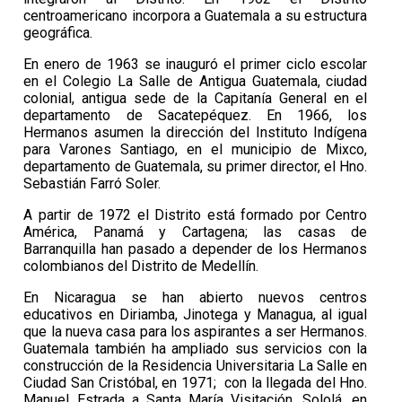
centroamericano incorpora a Guatemala a su estructura
geográfica.
En enero de 1963 se inauguró el primer ciclo escolar
en el Colegio La Salle de Antigua Guatemala, ciudad
colonial, antigua sede de la Capitanía General en el
departamento de Sacatepéquez. En 1966, los
Hermanos asumen la dirección del Instituto Indígena
para Varones Santiago, en el municipio de Mixco,
departamento de Guatemala, su primer director, el Hno.
Sebastián Farró Soler.
A partir de 1972 el Distrito está formado por Centro
América, Panamá y Cartagena; las casas de
Barranquilla han pasado a depender de los Hermanos
colombianos del Distrito de Medellín.
En Nicaragua se han abierto nuevos centros
educativos en Diriamba, Jinotega y Managua, al igual
que la nueva casa para los aspirantes a ser Hermanos.
Guatemala también ha ampliado sus servicios con la
construcción de la Residencia Universitaria La Salle en
Ciudad San Cristóbal, en 1971; con la llegada del Hno.
Manuel Estrada a Santa María Visitación, Sololá, en