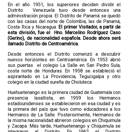
En el año 1951, los superiores deciden dividir el
Distrito. Venezuela tuvo desde entonces una
administración propia. El Distrito de Panamá se quedó
con las casas del norte de Colombia, las de Panamá,
Costa Rica y Nicaragua.
El primer Visitador, a partir de
esta división, fue el Hno. Marcelino Rodríguez Caso
(Gerino), de nacionalidad española. Desde ahora será
llamado Distrito de Centroamérica.
Desde entonces el Distrito comenzó a descubrir
nuevos horizontes en Centroamérica. En 1953 abrió
sus puertas el colegio La Salle en San Pedro Sula,
costa norte de Honduras. En 1958 se estableció el
aspirantado en La Providencia, Tegucigalpa y otro
colegio en la ciudad sureña de Choluteca.
Huehuetenango es la primera ciudad de Guatemala con
presencia lasallista, en 1959 los Hermanos
estadounidenses se establecieron en esa ciudad y es
la primera del país que tuvo como educadores a los
Hermanos de La Salle. Posteriormente, Hermanos de
la misma nacionalidad abrieron colegios en Chiquimula
y Zacapa. Más tarde, Huehuetenango y Chiquimula se
integraron al Distrito. En 1962 el Distrito