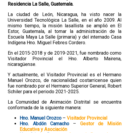
Residencia La Salle, Guatemala.
La ciudad de León, Nicaragua, ha visto nacer la
Universidad Tecnológica La Salle, en el año 2009. Al
mismo tiempo, la misión lasallista se amplió en El
Estor, Guatemala, al tomar la administración de la
Escuela Maya La Salle (primaria) y del internado Casa
Indígena Hno. Miguel Febres Cordero.
En el 2015-2018 y de 2019-2021, fue nombrado como
Visitador Provincial el Hno. Alberto Mairena,
nicaragüense.
Y actualmente, el Visitador Provincial es el Hermano
Manuel Orozco, de nacionalidad costarricense quien
fue nombrado por el Hermano Superior General, Robert
Schiler para el periodo 2021-2025.
La Comunidad de Animación Distrital se encuentra
conformada de la siguiente manera:
Hno. Manuel Orozco
–
Visitador Provincial
Hno. Abdón Camacho
–
Gestor de Misión
Educativa y Asociación