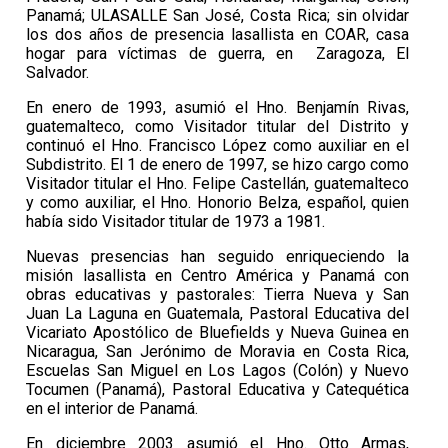
Panamá; ULASALLE San José, Costa Rica; sin olvidar
los dos años de presencia lasallista en COAR, casa
hogar para víctimas de guerra, en Zaragoza, El
Salvador.
En enero de 1993, asumió el Hno. Benjamín Rivas,
guatemalteco, como Visitador titular del Distrito y
continuó el Hno. Francisco López como auxiliar en el
Subdistrito. El 1 de enero de 1997, se hizo cargo como
Visitador titular el Hno. Felipe Castellán, guatemalteco
y como auxiliar, el Hno. Honorio Belza, español, quien
había sido Visitador titular de 1973 a 1981.
Nuevas presencias han seguido enriqueciendo la
misión lasallista en Centro América y Panamá con
obras educativas y pastorales: Tierra Nueva y San
Juan La Laguna en Guatemala, Pastoral Educativa del
Vicariato Apostólico de Bluefields y Nueva Guinea en
Nicaragua, San Jerónimo de Moravia en Costa Rica,
Escuelas San Miguel en Los Lagos (Colón) y Nuevo
Tocumen (Panamá), Pastoral Educativa y Catequética
en el interior de Panamá.
En diciembre 2003 asumió el Hno. Otto Armas,