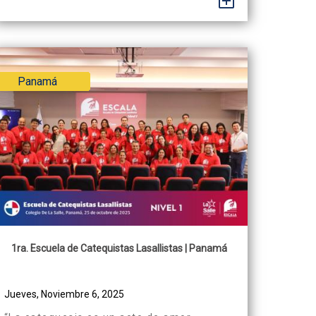
+
Comunidad de Santa María Visitación y al
Colegio Católico San Juan Bautista. En
espíritu comunitario, con la presencia del
equipo de...
Panamá
1ra. Escuela de Catequistas Lasallistas | Panamá
Jueves, Noviembre 6, 2025