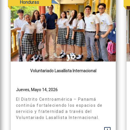
Honduras
Voluntariado Lasallista Internacional
Jueves, Mayo 14, 2026
El Distrito Centroamérica – Panamá
continúa fortaleciendo los espacios de
servicio y fraternidad a través del
Voluntariado Lasallista Internacional.
Théotime de Garilhé, de origen francés,
vive una experiencia de servicio