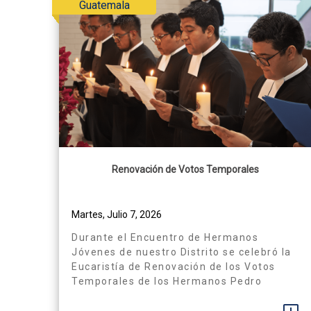
Guatemala
Renovación de Votos Temporales
Martes, Julio 7, 2026
Durante el Encuentro de Hermanos
Jóvenes de nuestro Distrito se celebró la
Eucaristía de Renovación de los Votos
Temporales de los Hermanos Pedro
Pineda, Francisco Chavajay, Luis Jiatas,
Ronaldo Mendoza y Wilmar Núñez,