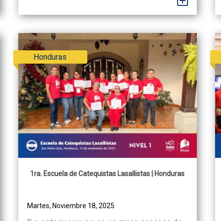
+
voluntario en Honduras desde febrero
hasta julio del 2026. Actualmente,
Théotime desarrolla su voluntariado en el
Instituto Experimental...
Honduras
1ra. Escuela de Catequistas Lasallistas | Honduras
Martes, Noviembre 18, 2025