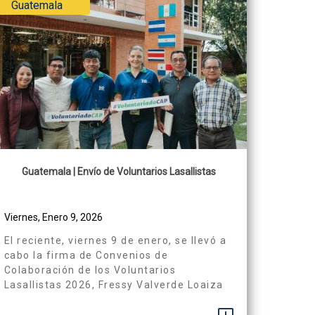
Guatemala
Guatemala | Envío de Voluntarios Lasallistas
Viernes, Enero 9, 2026
El reciente, viernes 9 de enero, se llevó a
cabo la firma de Convenios de
Colaboración de los Voluntarios
Lasallistas 2026, Fressy Valverde Loaiza
de Costa Rica y Henry Velásquez Gaspar
de Guatemala que han sido enviados a la