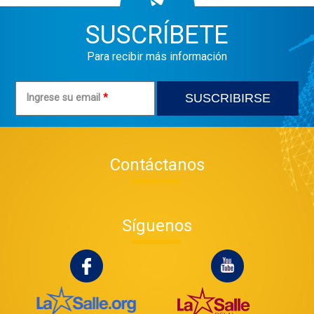
SUSCRÍBETE
Para recibir más información
Ingrese su email
*
Contáctanos
Síguenos