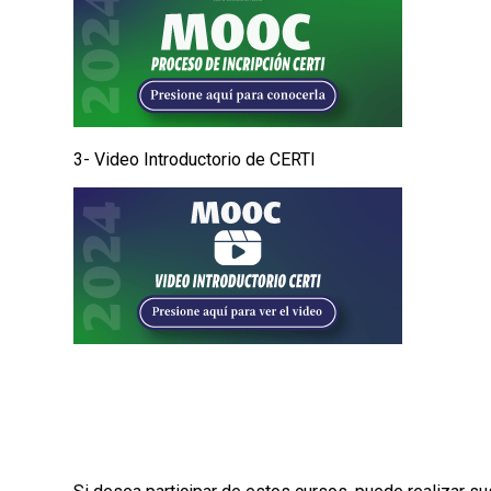
3- Video Introductorio de CERTI