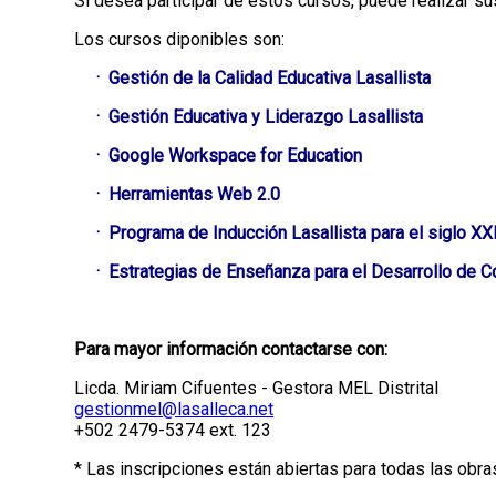
Si desea participar de estos cursos, puede realizar s
Los cursos diponibles son:
· Gestión de la Calidad Educativa Lasallista
· Gestión Educativa y Liderazgo Lasallista
· Google Workspace for Education
· Herramientas Web 2.0
· Programa de Inducción Lasallista para el siglo XX
· Estrategias de Enseñanza para el Desarrollo de 
Para mayor información contactarse con:
Licda. Miriam Cifuentes - Gestora MEL Distrital
gestionmel@lasalleca.net
+502 2479-5374 ext. 123
* Las inscripciones están abiertas para todas las obra