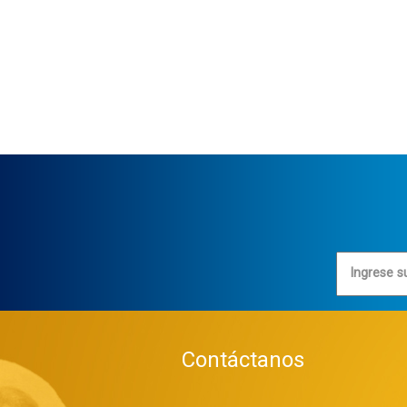
Ingrese s
Contáctanos