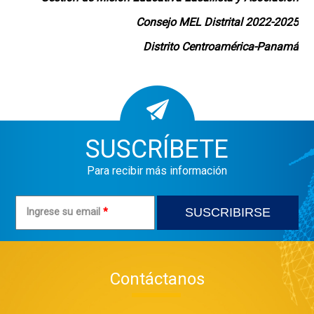
Consejo MEL Distrital 2022-2025
Distrito Centroamérica-Panamá
SUSCRÍBETE
Para recibir más información
Ingrese su email
*
Contáctanos