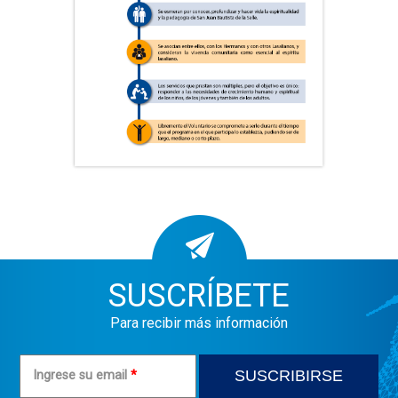
SUSCRÍBETE
Para recibir más información
Ingrese su email
*