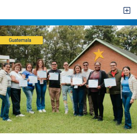
+
Guatemala