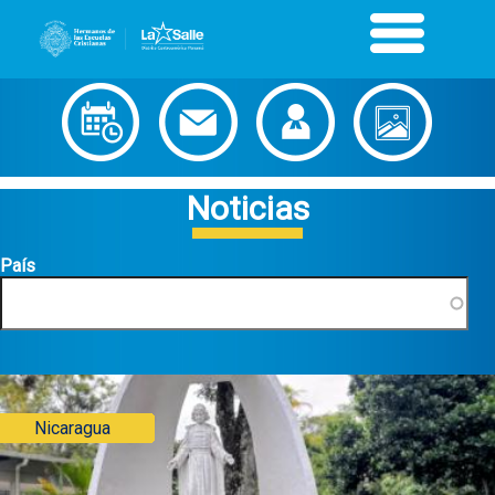
Noticias
País
Nicaragua