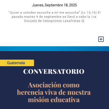
Jueves, Septiembre 18, 2025
“Quien a ustedes escucha a mí me escucha” (Lc 10,16) El
pasado martes 9 de septiembre se llevó a cabo la 1ra.
Escuela de Catequistas Lasallistas (E
+
Guatemala