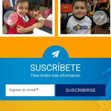
SUSCRÍBETE
Para recibir más información
Ingrese su email
*