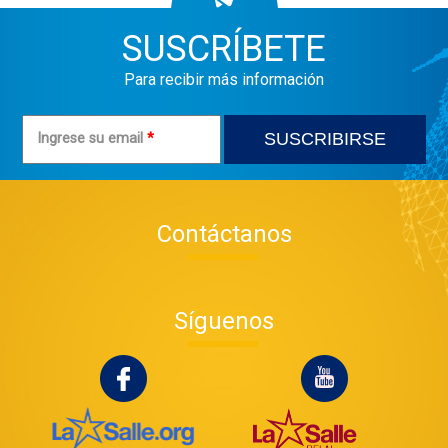
SUSCRÍBETE
Para recibir más información
Ingrese su email
*
Contáctanos
Síguenos