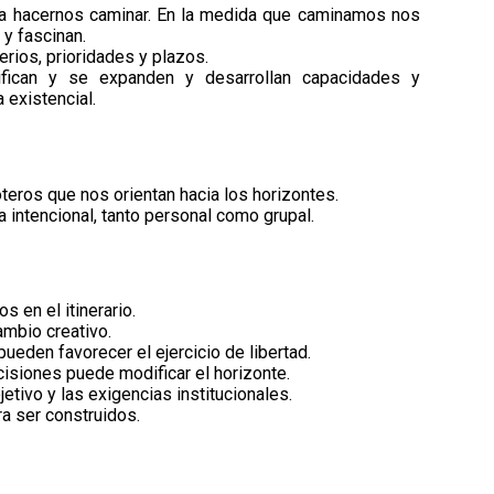
ra hacernos caminar. En la medida que caminamos nos
 y fascinan.
erios, prioridades y plazos.
fican y se expanden y desarrollan capacidades y
 existencial.
teros que nos orientan hacia los horizontes.
intencional, tanto personal como grupal.
s en el itinerario.
ambio creativo.
ueden favorecer el ejercicio de libertad.
ecisiones puede modificar el horizonte.
etivo y las exigencias institucionales.
a ser construidos.