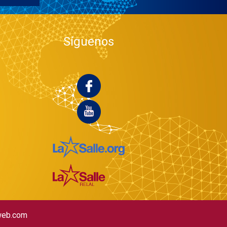
Síguenos
web.com