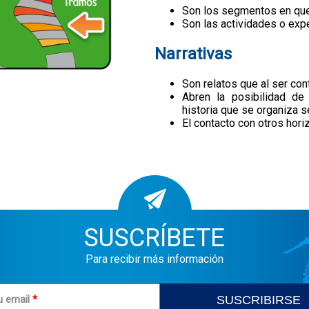
Son los segmentos en que 
Son las actividades o expe
Narrativas
Son relatos que al ser co
Abren la posibilidad de
historia que se organiza s
El contacto con otros hori
SUSCRÍBETE
Para recibir más información
u email
*