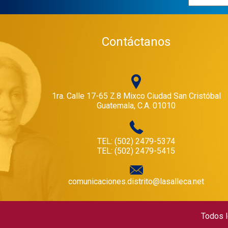
Contáctanos
1ra. Calle 17-65 Z.8 Mixco Ciudad San Cristóbal
Guatemala, C.A. 01010
TEL: (502) 2479-5374
TEL: (502) 2479-5415
comunicaciones.distrito@lasalleca.net
Todos l