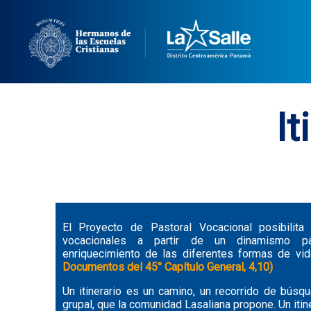
It
El Proyecto de Pastoral Vocacional posibilita l
vocacionales a partir de un dinamismo pa
enriquecimiento de las diferentes formas de vid
Documentos del 45° Capítulo General, 4,10)
Un itinerario es un camino, un recorrido de búsq
grupal, que la comunidad Lasaliana propone. Un itin