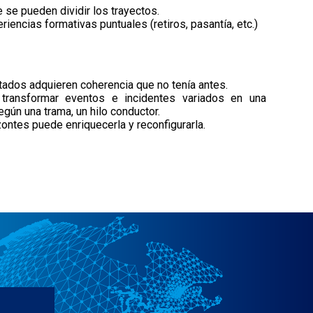
se pueden dividir los trayectos.
riencias formativas puntuales (retiros, pasantía, etc.)
ntados adquieren coherencia que no tenía antes.
 transformar eventos e incidentes variados en una
egún una trama, un hilo conductor.
zontes puede enriquecerla y reconfigurarla.