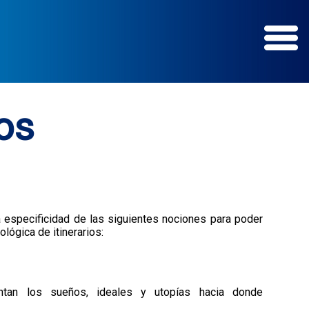
vos
a especificidad de las siguientes nociones para poder
ógica de itinerarios:
ntan los sueños, ideales y utopías hacia donde